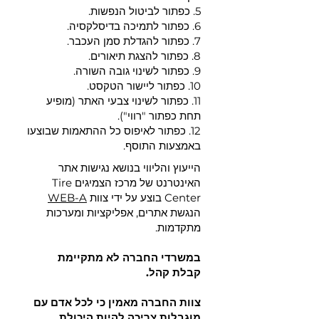
5. כפתור לביטול הנפשות.
6. כפתור לתמיכה בדיסלקסיה.
7. כפתור להגדלת סמן העכבר.
8. כפתור להצגת תיאורים.
9. כפתור לשינוי גובה השורה.
10. כפתור ליישור הטקסט.
11. כפתור לשינוי צבעי האתר (מופיע
תחת כפתור "רווי").
12. כפתור לאיפוס כל ההתאמות שבוצעו
באמצעות התוסף.
הייעוץ והליווי בנושא נגישות אתר
האינטרנט של מרכז הצמיגים Tire
Center בוצע על ידי צוות
WEB-A
הנגשת אתרים, אפליקציות ומערכות
מתקדמות.
במשרדי החברה לא מתקיימת
קבלת קהל.
צוות החברה מאמין כי לכל אדם עם
מוגבלות צריכה להיות היכולת