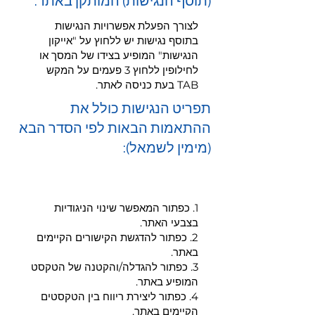
(תוסף הנגישות) המותקן באתר:
לצורך הפעלת אפשרויות הנגישות
בתוסף נגישות יש ללחוץ על "אייקון
הנגישות" המופיע בצידו של המסך או
לחילופין ללחוץ 3 פעמים על המקש
TAB בעת כניסה לאתר.
תפריט הנגישות כולל את
ההתאמות הבאות לפי הסדר הבא
(מימין לשמאל):
Heading 2
1. כפתור המאפשר שינוי הניגודיות
בצבעי האתר.
2. כפתור להדגשת הקישורים הקיימים
באתר.
3. כפתור להגדלה/והקטנה של הטקסט
המופיע באתר.
4. כפתור ליצירת ריווח בין הטקסטים
הקיימים באתר.