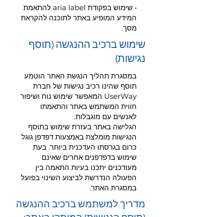
• שימוש בפקודת aria label להתאמת
המידע המופיע באתר לתוכנה להקראת
מסך.
שימוש ברכיב ההנגשה (תוסף
נגישות)
במסגרת תהליך הנגשת האתר הוטמע
תוסף שהינו רכיב נגישות של חברת
UserWay המאפשר שימוש נוח ושיפור
חווית המשתמש באתר והתאמתו
לאנשים עם מוגבלות.
הגלישה באתר בעזרת שימוש בתוסף
הנגישות מומלצת באמצעות דפדפן גוגל
כרום בגרסתו העדכנית ביותר. בעת
שימוש בדפדפנים אחרים שאינם
מעודכנים יתכנו בעיות התאמה בין
הפעולה הנדרשת לביצוע השינוי בפועל
במסגרת האתר.
מדריך למשתמש ברכיב ההנגשה