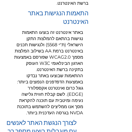
ברשת האינטרנט.
התאמות הנגישות באתר
האינטרנט
באתר אינטרנט זה בוצעו התאמות
נגישות בהתאם להמלצות התקן
הישראלי (ת"י 5568) ולנגישות תכנים
באינטרנט ברמת AA בשילוב המלצות
מסמך WCAG2.0 שפורסם באמצעות
הארגון הבינלאומי W3C העוסק
בתקינה ברשת האינטרנט.
ההתאמות שבוצעו באתר נבדקו
באמצעות הדפדפנים הנפוצים ביותר:
גוגל כרום ואינטרנט אקספלורר
(EDGE). לשם קבלת חווית גלישה
נעימה ומיטבית עם תוכנה להקראת
מסך אנו ממליצים להשתמש בתוכנת
NVDA בגרסה העדכנית ביותר.
לצורך הנגשת האתר לאנשים
עם מוגבלות בוצעו מספר רב