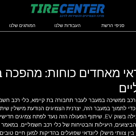
סניפי הרשת
העבודות שלנו
המותגים שלנו
דאי מאחדים כוחות: מהפכה ב
ים
די לתמוך במעבר הזה, יצרנית הצמיגים הנודעת מישלין שית
יונדאי, יצרנית רכב מובילה בשוק EV. שיתוף הפעולה הזה נועד לפתח צמיגים 
ביצועים, היעילות והבטיחות של כלי רכב חשמליים. במאמר ז
ן צוותי מישלן ליונדאי שפועלים בהדיקות למען חיים טובים 