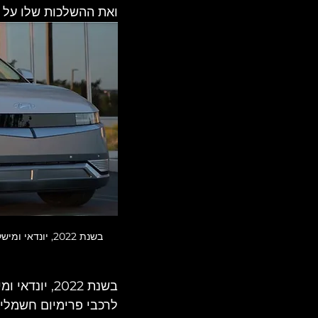
ואת ההשלכות שלו על עתיד
בשנת 2022, יונדאי ומישלן הודיעו על חתימת שותפות לפיתוח צמיגים מהדור הבא המותאמים לרכבי פרימיום חשמליים:
בשנת 2022, 
לרכבי פרימיום חשמליי