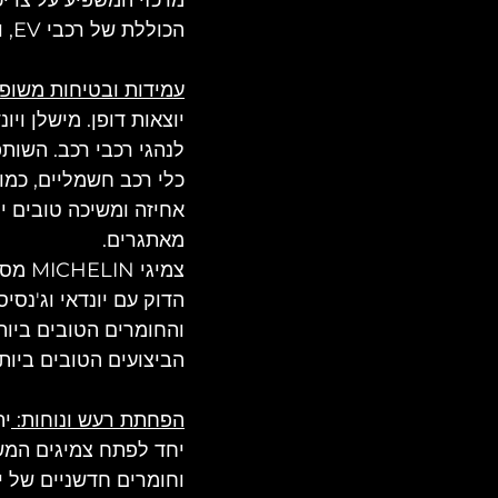
הכוללת של רכבי EV, ומאפשרים לנהגים להגיע למרחקים גדולים יותר בטעינה אחת. 
עמידות ובטיחות משופר
יוצאות דופן. מישלן ו
לנהגי רכבי רכב. השות
כלי רכב חשמליים, כמו 
אחיזה ומשיכה טובים י
מאתגרים. 
הדוק עם יונדאי וג'נסי
והחומרים הטובים ביות
הביצועים הטובים ביותר
הפחתת רעש ונוחות: 
ית
יחד לפתח צמיגים המשל
וחומרים חדשניים של יי