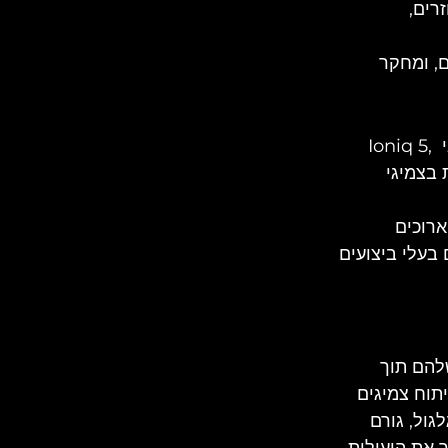
רים,
, ומחקר 
השותפות הובילה לפיתוח של צמיגי יונדאי Ioniq5. מכונית השנה העולמית של יונדאי Ioniq 5, 
 בצמיגי 
 ארוכים 
בעלי ביצועים 
ת הטווח שלהם תוך 
תוח צמיגים 
ול, גורם 
 את היעילות 