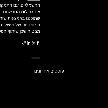
החשמליים. עם התמקדות
את גבולות החדשנות בת
שתוכננו באמצעות שיתוף
המומחיות של מישלן ביי
מבטיח שכן שיתוף הפעו
פוסטים אחרונים