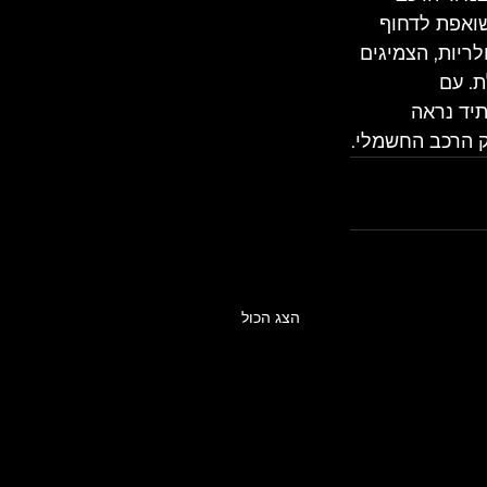
שואפת לדחוף 
ריות, הצמיגים 
. עם 
תיד נראה 
ק הרכב החשמלי.
הצג הכול