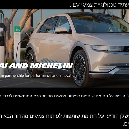
 טכנולוגיית צמיגי EV .
יונדאי ומישלן הודיעו על חתימת שותפות לפיתוח צמיגים מהדור הבא
ם: