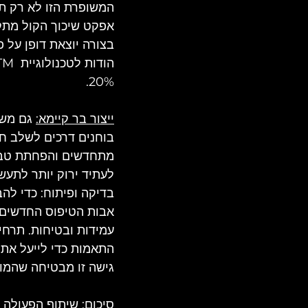
המשופרת הזו לא רק תו
אפקט שיכוך הקול מתק
בצורה יוצאת דופן על 
20%.
ייצור בר קיימא:
 גם משל
בוחנים דרכים לשלב חומ
מתחדשים והפחתת טביע
לעתיד ירוק יותר לתעשי
בדיקה ופיתוח: כדי לה
אבות הטיפוס החדשים של
עמידות ובטיחות. תרחי
התאמות כדי לייעל את 
גישה זו מבטיחה שהמוצ
סיכום: 
שיתוף הפעולה ב