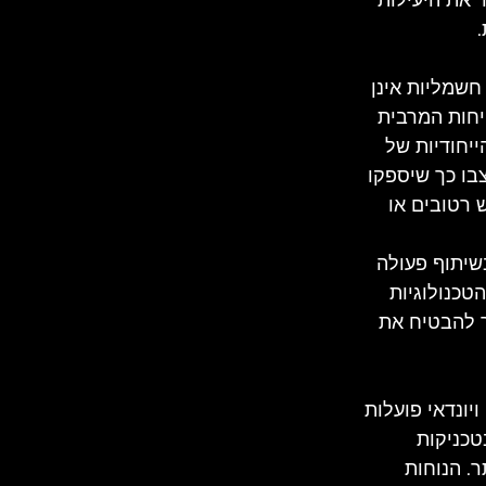
חשמליות אינן 
יחות המרבית 
יחודיות של 
בו כך שיספקו 
 רטובים או 
 מישלן בשיתוף פעולה 
טכנולוגיות 
ך להבטיח את 
יונדאי פועלות 
טכניקות 
. הנוחות 