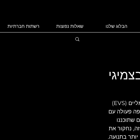
הבלוג שלנו
שאלות נפוצות
רשתות חברתיות
צמיגי
מבוא: ככל שתעשיית הרכב ממשיכה במעבר לעבר תחבורה בת קיימא, כלי רכב חשמליים (EVS) 
פה פעולה עם 
חדישים שתוכננו 
ה, נחקור את 
יותר בתנועה. 