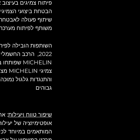
פיתוח צמיגים בעיצוב 
הבטחת ביצועי הצמיגי
שיתוף פעולה לאבטחת ט
משותף לפיתוח מערכת נ
2022,  הרכב החשמ
MICHELIN שפותחו באופן בלעדי.
צמיגי
והתנגדות גלגול נמוכה
גבוהים
שיפור טווח ויעילות
אופטימיזציה של יעילות
המותאמים במיוחד לכלי
מרכזי המשפיע על צריכ